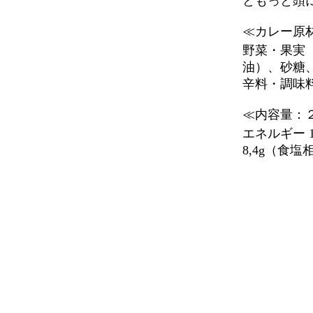
ともっと頭
≪カレー原
野菜・果実
油）、砂糖
辛料・調味
≪内容量：
エネルギー 1
8,4g（食塩相