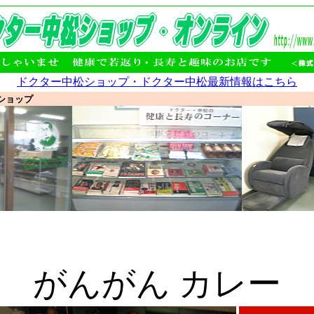
ドクター中松ショップ・ドクター中松最新情報はこちら
ショップ
がんがん カレー