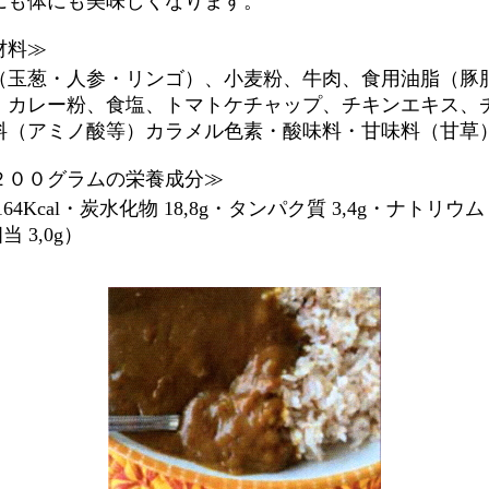
にも体にも美味しくなります。
材料≫
（玉葱・人参・リンゴ）、小麦粉、牛肉、食用油脂（豚
、カレー粉、食塩、トマトケチャップ、チキンエキス、
料（アミノ酸等）カラメル色素・酸味料・甘味料（甘草
２００グラムの栄養成分≫
64Kcal・炭水化物 18,8g・タンパク質 3,4g・ナトリウム 
当 3,0g）